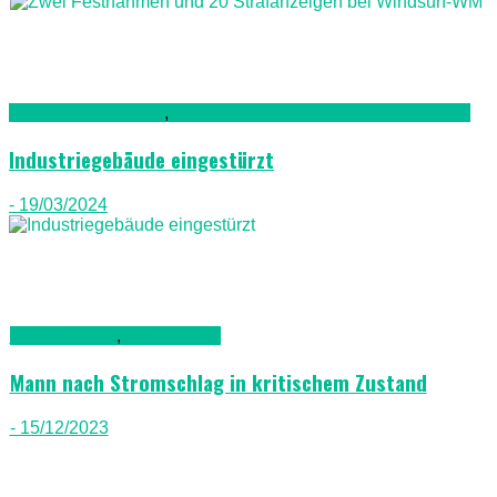
Bau & Renovierung
,
Kriminalität, Polizei, Recht & Ordnung
Industriegebäude eingestürzt
- 19/03/2024
Gran Canaria
,
Nachrichten
Mann nach Stromschlag in kritischem Zustand
- 15/12/2023