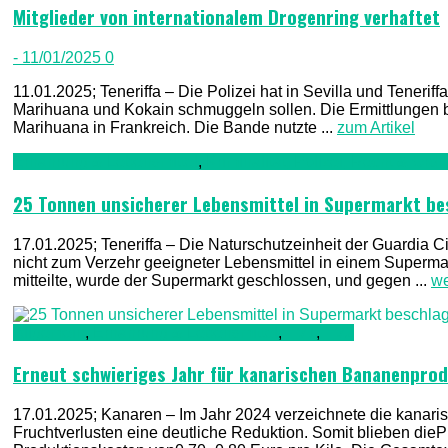
Mitglieder von internationalem Drogenring verhaftet
- 11/01/2025
0
11.01.2025; Teneriffa – Die Polizei hat in Sevilla und Tenerif
Marihuana und Kokain schmuggeln sollen. Die Ermittlungen
Marihuana in Frankreich. Die Bande nutzte ...
zum Artikel
Ernährung & Lebensmittel
,
Kriminalität, Polizei, Recht & Ord
25 Tonnen unsicherer Lebensmittel in Supermarkt b
17.01.2025; Teneriffa – Die Naturschutzeinheit der Guardia
nicht zum Verzehr geeigneter Lebensmittel in einem Supermark
mitteilte, wurde der Supermarkt geschlossen, und gegen ...
we
Allgemein
,
Ernährung & Lebensmittel
,
TV1
,
TV2
Erneut schwieriges Jahr für kanarischen Bananenpro
17.01.2025; Kanaren – Im Jahr 2024 verzeichnete die kanar
Fruchtverlusten eine deutliche Reduktion. Somit blieben dieP