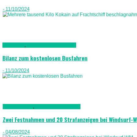
- 11/10/2024
Allgemein
,
Auto & Straßenverkehr
Bilanz zum kostenlosen Busfahren
- 11/10/2024
Fuerteventura
,
Gesellschaft & Leute
Zwei Festnahmen und 20 Strafanzeigen bei Windsurf-
- 04/08/2024