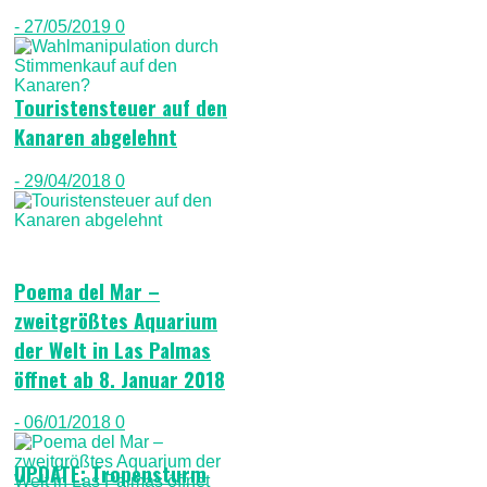
- 27/05/2019
0
Touristensteuer auf den
Kanaren abgelehnt
- 29/04/2018
0
Poema del Mar –
zweitgrößtes Aquarium
der Welt in Las Palmas
öffnet ab 8. Januar 2018
- 06/01/2018
0
UPDATE: Tropensturm