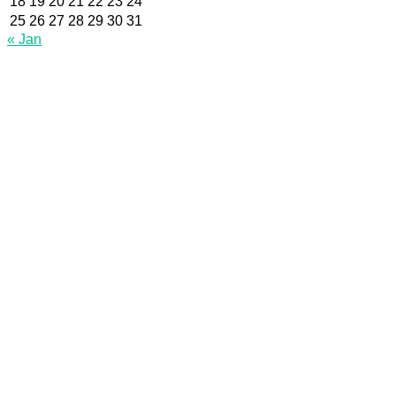
18
19
20
21
22
23
24
25
26
27
28
29
30
31
« Jan