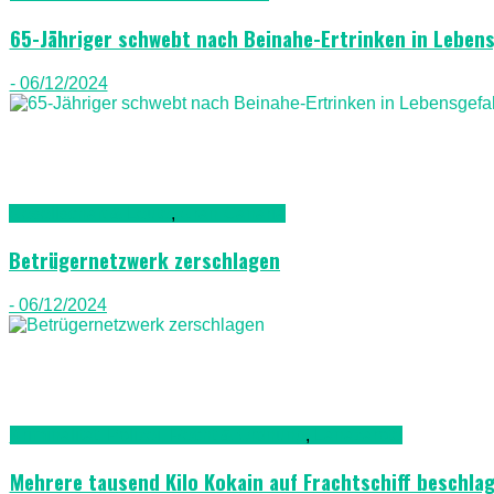
65-Jähriger schwebt nach Beinahe-Ertrinken in Leben
- 06/12/2024
Gesellschaft & Leute
,
Gran Canaria
Betrügernetzwerk zerschlagen
- 06/12/2024
Kriminalität, Polizei, Recht & Ordnung
,
Lanazarote
Mehrere tausend Kilo Kokain auf Frachtschiff beschl