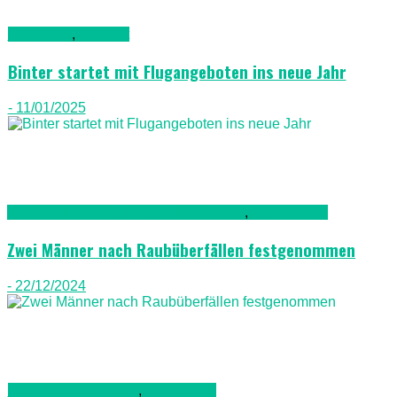
Allgemein
,
Luftfahrt
Binter startet mit Flugangeboten ins neue Jahr
- 11/01/2025
Kriminalität, Polizei, Recht & Ordnung
,
Nachrichten
Zwei Männer nach Raubüberfällen festgenommen
- 22/12/2024
Gesellschaft & Leute
,
Lanazarote