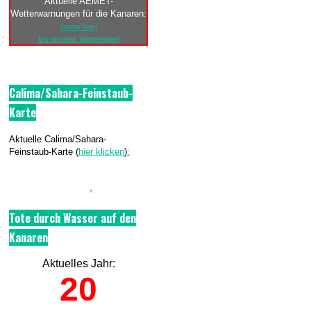
Aktuelle AEMET-
Wetterwarnungen für die Kanaren:
[siehe hier]
[zu unserer Wetterseite]
Calima/Sahara-Feinstaub-
Karte
Aktuelle Calima/Sahara-
Feinstaub-Karte (
hier klicken
)
:
.
Tote durch Wasser auf den
Kanaren
Aktuelles Jahr:
20