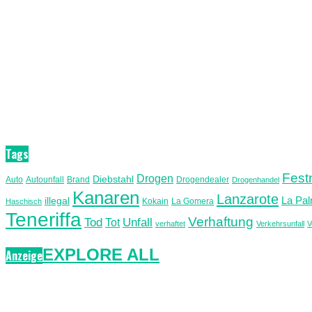
Tags
Fes
Drogen
Diebstahl
Auto
Autounfall
Brand
Drogendealer
Drogenhandel
Kanaren
Lanzarote
La Pa
illegal
Kokain
La Gomera
Haschisch
Teneriffa
Verhaftung
Unfall
Tod
Tot
verhaftet
Verkehrsunfall
V
EXPLORE ALL
Anzeige