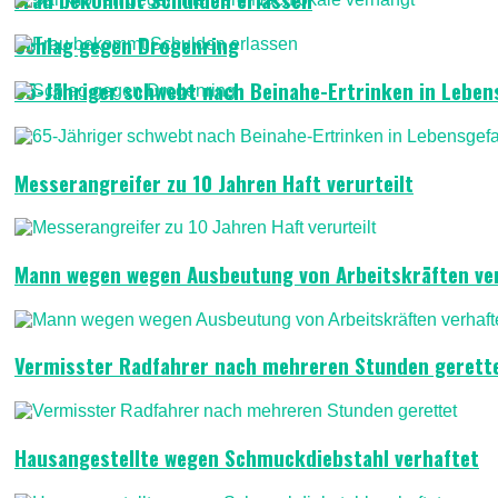
Schlag gegen Drogenring
65-Jähriger schwebt nach Beinahe-Ertrinken in Leben
Messerangreifer zu 10 Jahren Haft verurteilt
Mann wegen wegen Ausbeutung von Arbeitskräften ve
Vermisster Radfahrer nach mehreren Stunden gerett
Hausangestellte wegen Schmuckdiebstahl verhaftet