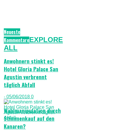
Neueste
EXPLORE
Kommentare
ALL
Anwohnern stinkt es!
Hotel Gloria Palace San
Agustin verbrennt
täglich Abfall
- 05/06/2018
0
Wahlmanipulation durch
Stimmenkauf auf den
Kanaren?