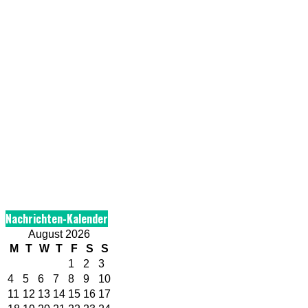
Nachrichten-Kalender
August 2026
M
T
W
T
F
S
S
1
2
3
4
5
6
7
8
9
10
11
12
13
14
15
16
17