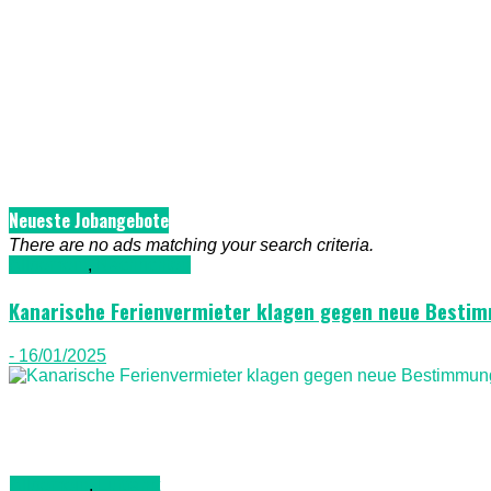
Neueste Jobangebote
There are no ads matching your search criteria.
Allgemein
,
Nachrichten
Kanarische Ferienvermieter klagen gegen neue Besti
- 16/01/2025
Allgemein
,
Luftfahrt