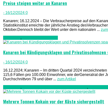
Preise steigen weiter an Kanaren
- 16/12/2024
0
Kanaren; 16.12.2024 – Die Verbraucherpreise auf den Kanar
Statistikinstitut erreichte der jährliche Anstieg desVerbrauch
Oktober.Dennoch bleibt der Wert unter dem nationalen ...
zum 
Allgemein
,
Gesellschaft & Leute
Kanaren bei Kündigungsklagen und Privatinsolvenzen 
- 16/12/2024
0
16.12.2024; Kanaren – Im dritten Quartal 2024 verzeichnete
115,6 Fällen pro 100.000 Einwohner, wie derGeneralrat der Jus
Durchschnittvon 79 und über ...
zum Artikel
Allgemein
,
Kriminalität, Polizei, Recht & Ordnung
,
See & Oze
Mehrere Tonnen Kokain vor der Küste sichergestellt