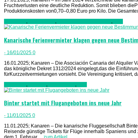
Fruchtverlusten eine deutliche Reduktion. Somit blieben dieP
Produktionskosten von0,70–0,80 Euro pro Kilo. Die Gesamtex
Allgemein
,
Nachrichten
,
Regierung & Verwaltung
,
TV1
Kanarische Ferienvermieter klagen gegen neue Best
- 16/01/2025
0
16.01.2025; Kanaren – Die Asociación Canaria del Alquiler 
das königliche Dekret 1312/2024 eingelegt,das die Einführung 
fürKurzzeitvermietungen vorsieht. Die Vereinigung kritisiert, 
Allgemein
,
Luftfahrt
,
Nachrichten
,
TV1
Binter startet mit Flugangeboten ins neue Jahr
- 11/01/2025
0
11.01.2025; Kanaren – Die kanarische Fluggesellschaft Binte
Reisende günstige Tickets für Flüge innerhalb Spaniens und 
dem 1. Februar ...
zum Artikel