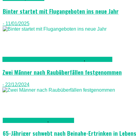
Binter startet mit Flugangeboten ins neue Jahr
- 11/01/2025
Kriminalität, Polizei, Recht & Ordnung
,
Nachrichten
Zwei Männer nach Raubüberfällen festgenommen
- 22/12/2024
Gesellschaft & Leute
,
Lanazarote
65-Jähriger schwebt nach Beinahe-Ertrinken in Leben