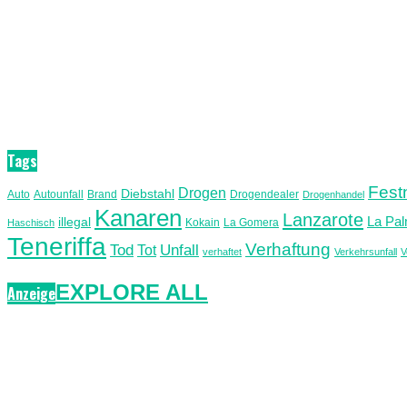
Tags
Fes
Drogen
Diebstahl
Auto
Autounfall
Brand
Drogendealer
Drogenhandel
Kanaren
Lanzarote
La Pa
illegal
Kokain
La Gomera
Haschisch
Teneriffa
Verhaftung
Unfall
Tod
Tot
verhaftet
Verkehrsunfall
V
EXPLORE ALL
Anzeige