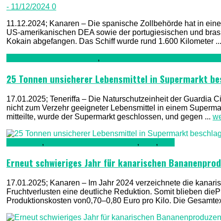
- 11/12/2024
0
11.12.2024; Kanaren – Die spanische Zollbehörde hat in eine
US-amerikanischen DEA sowie der portugiesischen und brasil
Kokain abgefangen. Das Schiff wurde rund 1.600 Kilometer ..
Ernährung & Lebensmittel
,
Kriminalität, Polizei, Recht & Ord
25 Tonnen unsicherer Lebensmittel in Supermarkt b
17.01.2025; Teneriffa – Die Naturschutzeinheit der Guardia
nicht zum Verzehr geeigneter Lebensmittel in einem Supermark
mitteilte, wurde der Supermarkt geschlossen, und gegen ...
we
Allgemein
,
Ernährung & Lebensmittel
,
TV1
,
TV2
Erneut schwieriges Jahr für kanarischen Bananenpro
17.01.2025; Kanaren – Im Jahr 2024 verzeichnete die kanar
Fruchtverlusten eine deutliche Reduktion. Somit blieben dieP
Produktionskosten von0,70–0,80 Euro pro Kilo. Die Gesamtexp