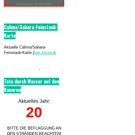
[zu unserer Wetterseite]
Calima/Sahara-Feinstaub-
Karte
Aktuelle Calima/Sahara-
Feinstaub-Karte (
hier klicken
)
:
.
Tote durch Wasser auf den
Kanaren
Aktuelles Jahr:
20
BITTE DIE BEFLAGGUNG AN
DEN STRÄNDEN BEACHTEN!