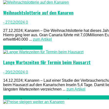
Weihnachtslotterie auf den Kanaren
- 27/12/2024
0
27.12.2024; Kanaren – Die Weihnachtslotterie hat dieses Jahr
Hierro ging leer aus. Gran Canaria führte mit 7,03Millionen Eu
erhielt640.000 ...
zum Artikel
Allgemein
,
Gesundheit
Lange Wartezeiten für Termin beim Hausarzt
- 20/12/2024
0
14.12.2024; Kanaren – Laut einer Studie der Verbraucherschu
beim Hausarzt auf den Kanarischen Inseln 5,4 Tage. Damit li
längsten Wartezeiten verzeichnen ...
zum Artikel
Allgemein
,
Ernährung & Lebensmittel
,
Freizeit & Unterhaltun