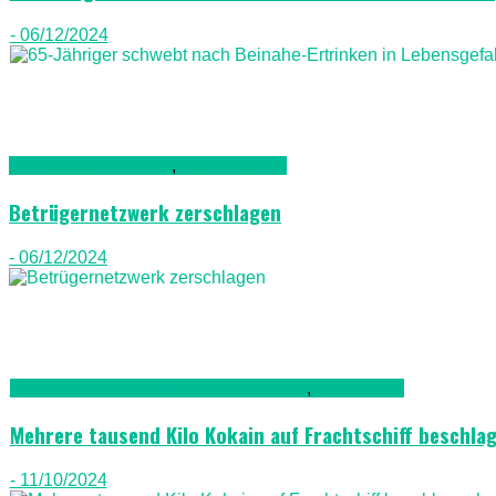
- 06/12/2024
Gesellschaft & Leute
,
Gran Canaria
Betrügernetzwerk zerschlagen
- 06/12/2024
Kriminalität, Polizei, Recht & Ordnung
,
Lanazarote
Mehrere tausend Kilo Kokain auf Frachtschiff beschl
- 11/10/2024