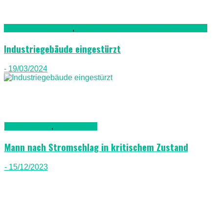
Bau & Renovierung
,
Kriminalität, Polizei, Recht & Ordnung
Industriegebäude eingestürzt
- 19/03/2024
Gran Canaria
,
Nachrichten
Mann nach Stromschlag in kritischem Zustand
- 15/12/2023