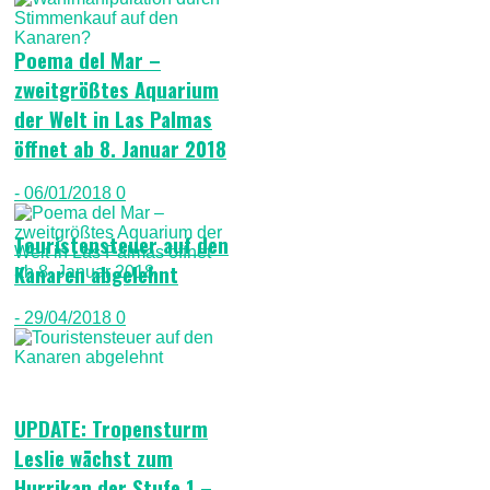
Poema del Mar –
zweitgrößtes Aquarium
der Welt in Las Palmas
öffnet ab 8. Januar 2018
- 06/01/2018
0
Touristensteuer auf den
Kanaren abgelehnt
- 29/04/2018
0
UPDATE: Tropensturm
Leslie wächst zum
Hurrikan der Stufe 1 –