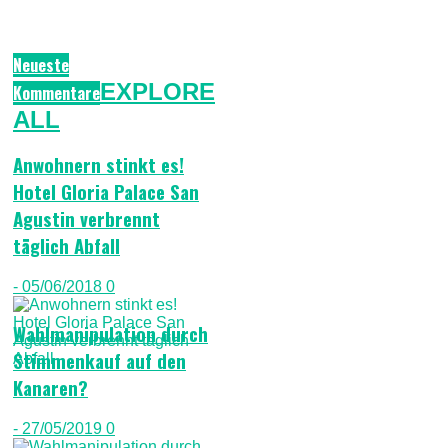
Neueste
EXPLORE
Kommentare
ALL
Anwohnern stinkt es!
Hotel Gloria Palace San
Agustin verbrennt
täglich Abfall
- 05/06/2018
0
Wahlmanipulation durch
Stimmenkauf auf den
Kanaren?
- 27/05/2019
0