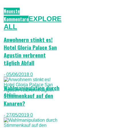
Neueste
EXPLORE
Kommentare
ALL
Anwohnern stinkt es!
Hotel Gloria Palace San
Agustin verbrennt
täglich Abfall
- 05/06/2018
0
Wahlmanipulation durch
Stimmenkauf auf den
Kanaren?
- 27/05/2019
0