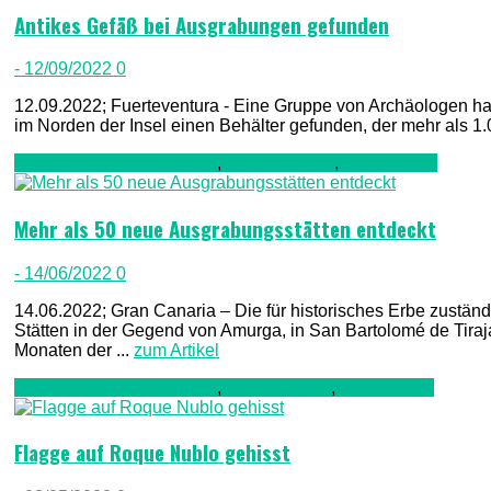
Antikes Gefäß bei Ausgrabungen gefunden
- 12/09/2022
0
12.09.2022; Fuerteventura - Eine Gruppe von Archäologen ha
im Norden der Insel einen Behälter gefunden, der mehr als 1.00
Archäologie & Geschichte
,
Fuerteventura
,
Nachrichten
Mehr als 50 neue Ausgrabungsstätten entdeckt
- 14/06/2022
0
14.06.2022; Gran Canaria – Die für historisches Erbe zuständ
Stätten in der Gegend von Amurga, in San Bartolomé de Tiraj
Monaten der ...
zum Artikel
Archäologie & Geschichte
,
Gran Canaria
,
Nachrichten
Flagge auf Roque Nublo gehisst