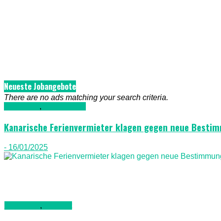
Neueste Jobangebote
There are no ads matching your search criteria.
Allgemein
,
Nachrichten
Kanarische Ferienvermieter klagen gegen neue Besti
- 16/01/2025
Allgemein
,
Luftfahrt