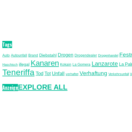
Tags
Fes
Drogen
Diebstahl
Auto
Autounfall
Brand
Drogendealer
Drogenhandel
Kanaren
Lanzarote
La Pa
illegal
Kokain
La Gomera
Haschisch
Teneriffa
Verhaftung
Unfall
Tod
Tot
verhaftet
Verkehrsunfall
V
EXPLORE ALL
Anzeige