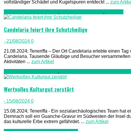
vollständiger Schädel und Kugelspuren entdeckt ...
zum Artike
Archäologie & Geschichte
,
Gesellschaft & Leute
,
Teneriffa
Candelaria feiert ihre Schutzheilige
- 21/08/2024
0
21.08.2024; Teneriffa – Der Ort Candelaria erlebte einen Tag 
Candelaria. Tausende Gläubige und Besucher versammelten sic
Aktivitäten ...
zum Artikel
Archäologie & Geschichte
,
Kriminalität, Polizei, Recht & Ord
Wertvolles Kulturgut zerstört
- 15/08/2024
0
15.08.2024; Teneriffa - Ein sozialarchäologisches Team hat e
Demnach soll ein Guanche-Gravur im Südwesten der Insel du
das kulturelle Erbe extrem gefährdet. ...
zum Artikel