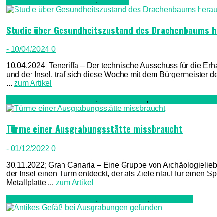
Archäologie & Geschichte
,
Teneriffa
Studie über Gesundheitszustand des Drachenbaums 
- 10/04/2024
0
10.04.2024; Teneriffa – Der technische Ausschuss für die Er
und der Insel, traf sich diese Woche mit dem Bürgermeister
...
zum Artikel
Archäologie & Geschichte
,
Gran Canaria
,
Kriminalität, Poliz
Türme einer Ausgrabungsstätte missbraucht
- 01/12/2022
0
30.11.2022; Gran Canaria – Eine Gruppe von Archäologielie
der Insel einen Turm entdeckt, der als Zieleinlauf für einen 
Metallplatte ...
zum Artikel
Archäologie & Geschichte
,
Fuerteventura
,
Nachrichten