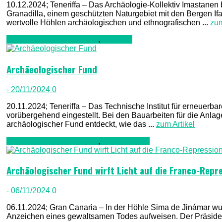
10.12.2024; Teneriffa – Das Archäologie-Kollektiv Imastanen 
Granadilla, einem geschützten Naturgebiet mit den Bergen I
wertvolle Höhlen archäologischen und ethnografischen ...
zum
Archäologie & Geschichte
,
Teneriffa
Archäeologischer Fund
- 20/11/2024
0
20.11.2024; Teneriffa – Das Technische Institut für erneuerba
vorübergehend eingestellt. Bei den Bauarbeiten für die Anl
archäologischer Fund entdeckt, wie das ...
zum Artikel
Archäologie & Geschichte
,
Gran Canaria
Archäologischer Fund wirft Licht auf die Franco-Repr
- 06/11/2024
0
06.11.2024; Gran Canaria – In der Höhle Sima de Jinámar wu
Anzeichen eines gewaltsamen Todes aufweisen. Der Präsident 