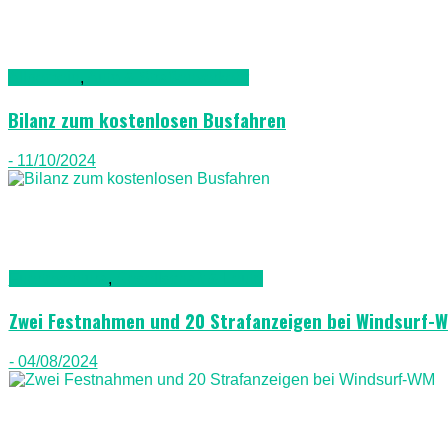
Allgemein
,
Auto & Straßenverkehr
Bilanz zum kostenlosen Busfahren
- 11/10/2024
Fuerteventura
,
Gesellschaft & Leute
Zwei Festnahmen und 20 Strafanzeigen bei Windsurf-
- 04/08/2024