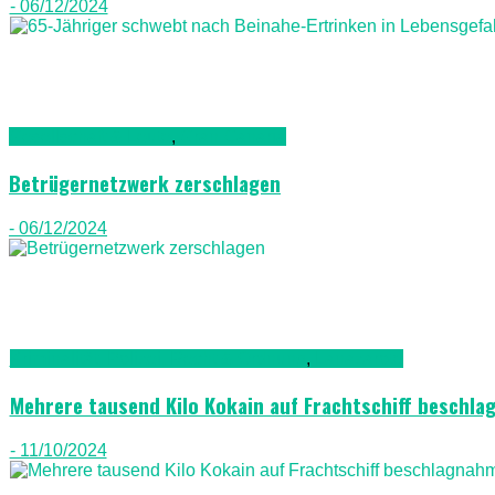
- 06/12/2024
Gesellschaft & Leute
,
Gran Canaria
Betrügernetzwerk zerschlagen
- 06/12/2024
Kriminalität, Polizei, Recht & Ordnung
,
Lanazarote
Mehrere tausend Kilo Kokain auf Frachtschiff beschl
- 11/10/2024