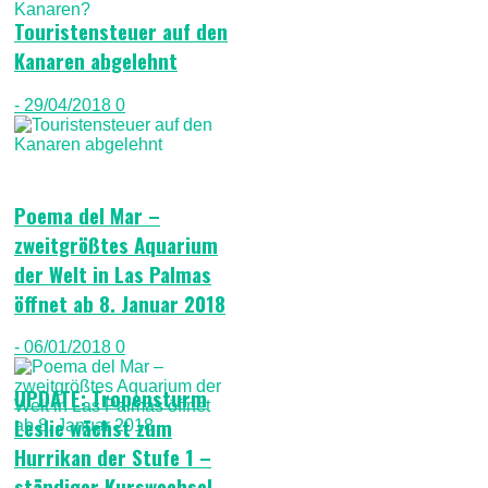
Touristensteuer auf den
Kanaren abgelehnt
- 29/04/2018
0
Poema del Mar –
zweitgrößtes Aquarium
der Welt in Las Palmas
öffnet ab 8. Januar 2018
- 06/01/2018
0
UPDATE: Tropensturm
Leslie wächst zum
Hurrikan der Stufe 1 –
ständiger Kurswechsel