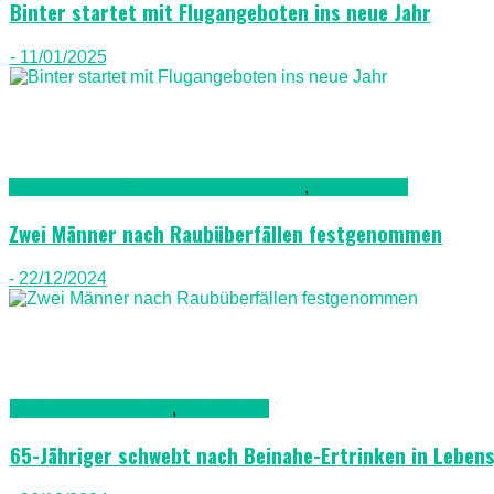
Binter startet mit Flugangeboten ins neue Jahr
- 11/01/2025
Kriminalität, Polizei, Recht & Ordnung
,
Nachrichten
Zwei Männer nach Raubüberfällen festgenommen
- 22/12/2024
Gesellschaft & Leute
,
Lanazarote
65-Jähriger schwebt nach Beinahe-Ertrinken in Leben