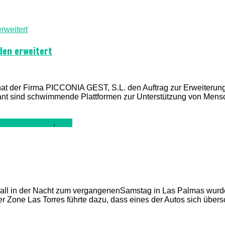
den erweitert
hat der Firma PICCONIA GEST, S.L. den Auftrag zur Erweiterun
plant sind schwimmende Plattformen zur Unterstützung von Mens
 Recht & Ordnung
,
TV1
all in der Nacht zum vergangenenSamstag in Las Palmas wurd
 Zone Las Torres führte dazu, dass eines der Autos sich übers