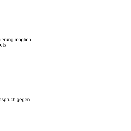
vierung möglich
ets
inspruch gegen