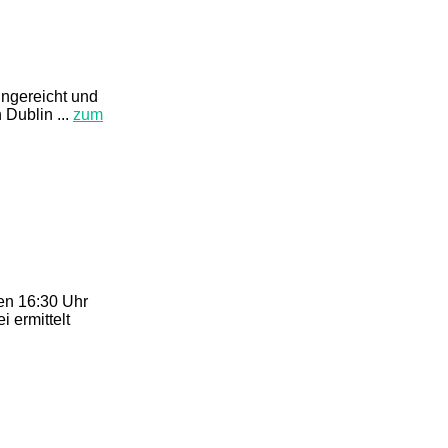
ingereicht und
Dublin ...
zum
en 16:30 Uhr
 ermittelt