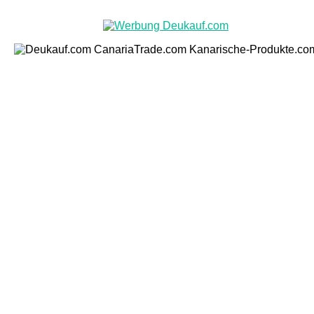
os & TV
Veranstaltungen
Einkaufen