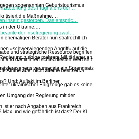
er gegen sogenannten Geburtstourismus
enzabteilung des Flughafens der
…
kritisiert die Maßnahme.
…
n Inseln gestorben. Das entspric
…
s in der Ukraine.
…
tbeamte der Inselregierung zwöl
…
n ehemaligen Berater nun strafrechtlich
inen »schwerwiegenden Angriff« auf die
gabe und strategische Ressource begriffen
Regierung zufolge mehrere Militärlager an.
t und damit ihren schlechtesten Wert seit
atsfernsehens verursachte ein Sprengsatz
ie Airline aber nicht alleine besitzen.
…
s? Und: Auftakt im Berliner
hter ukrainischer Flugzeuge gab es keine
 den Umgang der Regierung mit der
en ist er nach Angaben aus Frankreich
Max und wie gefährlich ist das? Der KI-