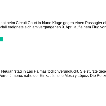
 hat beim Circuit Court in Irland Klage gegen einen Passagier e
fall ereignete sich am vergangenen 9. April auf einem Flug von 
V2
Neujahrstag in Las Palmas tödlichverunglückt. Sie stürzte geg
rrer Jimeno, nahe der Einkaufsmeile Mesa y López. Die Polizei