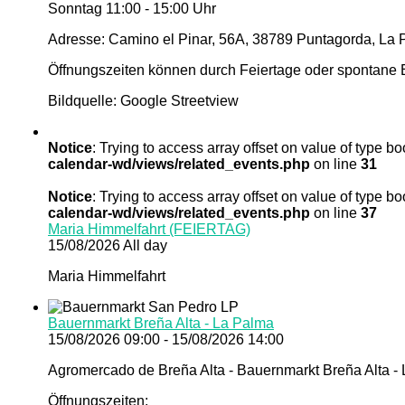
Sonntag 11:00 - 15:00 Uhr
Adresse: Camino el Pinar, 56A, 38789 Puntagorda, La 
Öffnungszeiten können durch Feiertage oder spontane E
Bildquelle: Google Streetview
Notice
: Trying to access array offset on value of type bo
calendar-wd/views/related_events.php
on line
31
Notice
: Trying to access array offset on value of type bo
calendar-wd/views/related_events.php
on line
37
Maria Himmelfahrt (FEIERTAG)
15/08/2026 All day
Maria Himmelfahrt
Bauernmarkt Breña Alta - La Palma
15/08/2026 09:00 - 15/08/2026 14:00
Agromercado de Breña Alta - Bauernmarkt Breña Alta -
Öffnungszeiten: