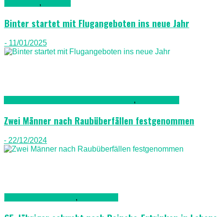
Allgemein
,
Luftfahrt
Binter startet mit Flugangeboten ins neue Jahr
- 11/01/2025
Kriminalität, Polizei, Recht & Ordnung
,
Nachrichten
Zwei Männer nach Raubüberfällen festgenommen
- 22/12/2024
Gesellschaft & Leute
,
Lanazarote