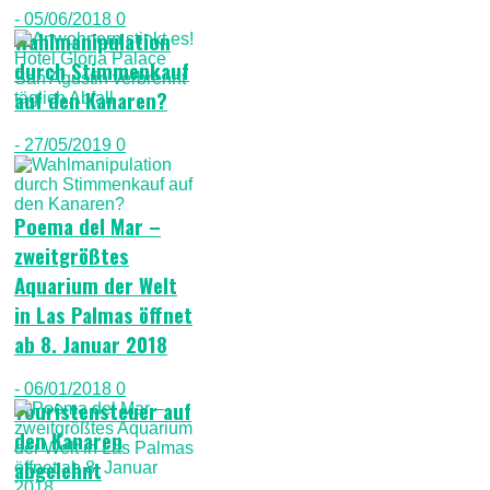
- 05/06/2018
0
Wahlmanipulation
durch Stimmenkauf
auf den Kanaren?
- 27/05/2019
0
Poema del Mar –
zweitgrößtes
Aquarium der Welt
in Las Palmas öffnet
ab 8. Januar 2018
- 06/01/2018
0
Touristensteuer auf
den Kanaren
abgelehnt