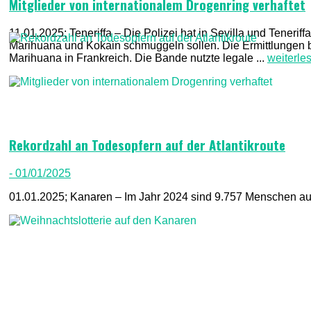
Mitglieder von internationalem Drogenring verhaftet
11.01.2025; Teneriffa – Die Polizei hat in Sevilla und Tenerif
Marihuana und Kokain schmuggeln sollen. Die Ermittlungen
Marihuana in Frankreich. Die Bande nutzte legale ...
weiterle
Rekordzahl an Todesopfern auf der Atlantikroute
- 01/01/2025
01.01.2025; Kanaren – Im Jahr 2024 sind 9.757 Menschen auf 