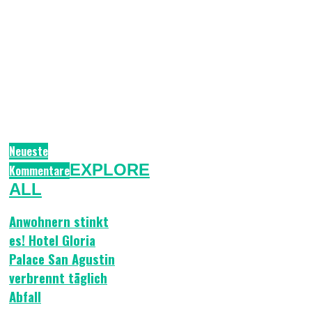
Neueste
EXPLORE
Kommentare
ALL
Anwohnern stinkt
es! Hotel Gloria
Palace San Agustin
verbrennt täglich
Abfall