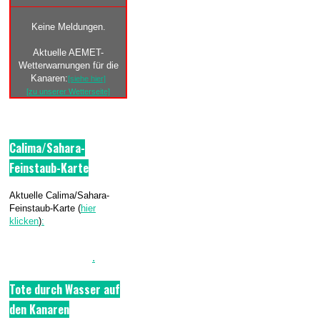
Keine Meldungen.
Aktuelle AEMET-
Wetterwarnungen für die
Kanaren:
[siehe hier]
[zu unserer Wetterseite]
Calima/Sahara-
Feinstaub-Karte
Aktuelle Calima/Sahara-
Feinstaub-Karte (
hier
klicken
)
:
.
Tote durch Wasser auf
den Kanaren