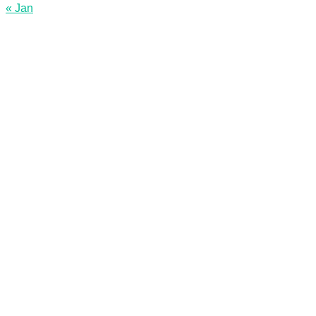
« Jan