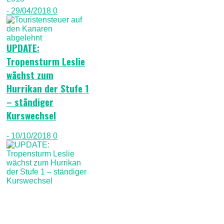
- 29/04/2018
0
UPDATE:
Tropensturm Leslie
wächst zum
Hurrikan der Stufe 1
– ständiger
Kurswechsel
- 10/10/2018
0