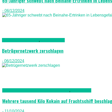
65-Jähriger schwebt nach Beinahe-Ertrinken in Leben
- 06/12/2024
Gesellschaft & Leute
,
Gran Canaria
Betrügernetzwerk zerschlagen
- 06/12/2024
Kriminalität, Polizei, Recht & Ordnung
,
Lanazarote
Mehrere tausend Kilo Kokain auf Frachtschiff beschl
- 11/10/2024