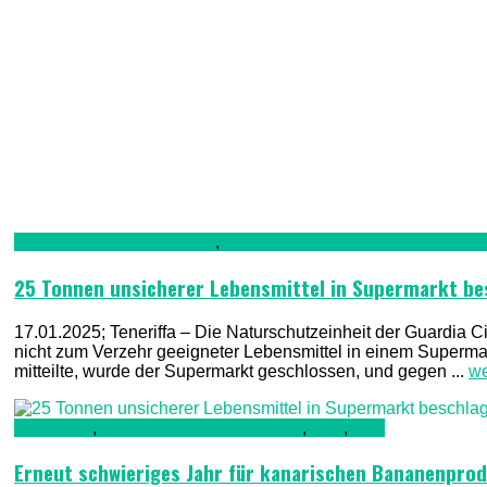
Ernährung & Lebensmittel
,
Kriminalität, Polizei, Recht & Ord
25 Tonnen unsicherer Lebensmittel in Supermarkt b
17.01.2025; Teneriffa – Die Naturschutzeinheit der Guardia
nicht zum Verzehr geeigneter Lebensmittel in einem Supermark
mitteilte, wurde der Supermarkt geschlossen, und gegen ...
we
Allgemein
,
Ernährung & Lebensmittel
,
TV1
,
TV2
Erneut schwieriges Jahr für kanarischen Bananenpro