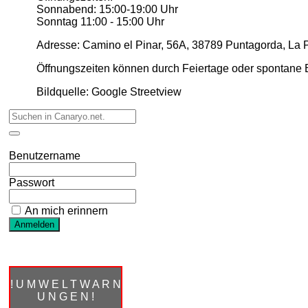
Sonnabend: 15:00-19:00 Uhr
Sonntag 11:00 - 15:00 Uhr
Adresse: Camino el Pinar, 56A, 38789 Puntagorda, La 
Öffnungszeiten können durch Feiertage oder spontane E
Bildquelle: Google Streetview
Benutzername
Passwort
An mich erinnern
! U M W E L T W A R N
U N G E N !