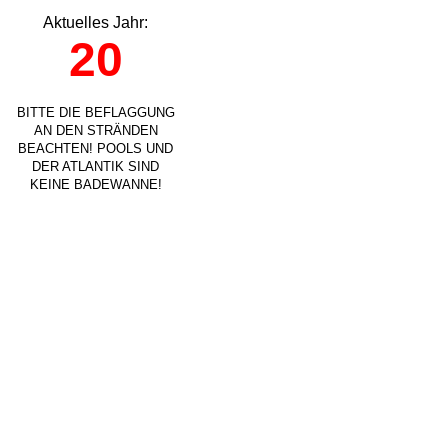
Aktuelles Jahr:
20
BITTE DIE BEFLAGGUNG
AN DEN STRÄNDEN
BEACHTEN! POOLS UND
DER ATLANTIK SIND
KEINE BADEWANNE!