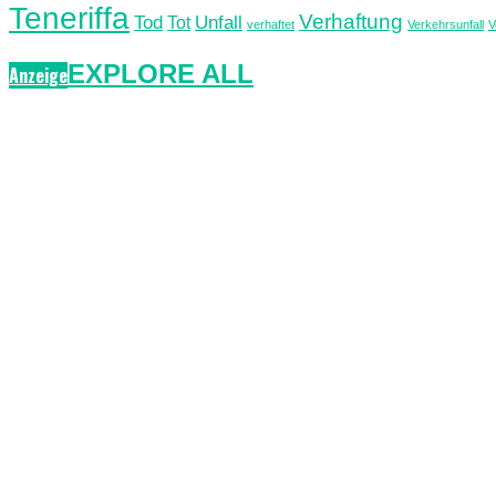
Teneriffa
Verhaftung
Unfall
Tod
Tot
verhaftet
Verkehrsunfall
V
EXPLORE ALL
Anzeige