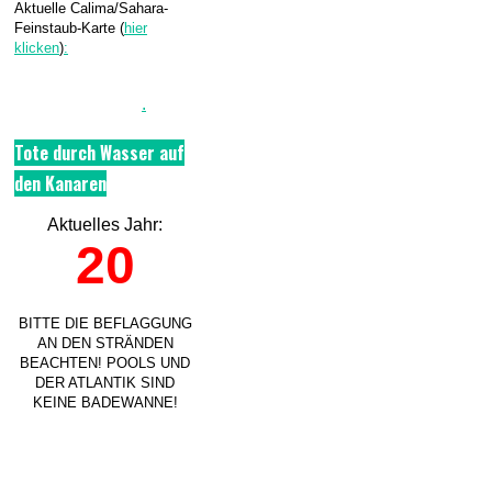
Aktuelle Calima/Sahara-
Feinstaub-Karte (
hier
klicken
)
:
.
Tote durch Wasser auf
den Kanaren
Aktuelles Jahr:
20
BITTE DIE BEFLAGGUNG
AN DEN STRÄNDEN
BEACHTEN! POOLS UND
DER ATLANTIK SIND
KEINE BADEWANNE!