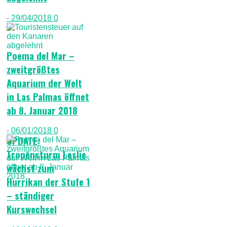
- 29/04/2018
0
Poema del Mar –
zweitgrößtes
Aquarium der Welt
in Las Palmas öffnet
ab 8. Januar 2018
- 06/01/2018
0
UPDATE:
Tropensturm Leslie
wächst zum
Hurrikan der Stufe 1
– ständiger
Kurswechsel