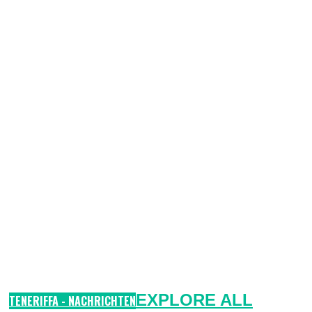
EXPLORE ALL
TENERIFFA - NACHRICHTEN