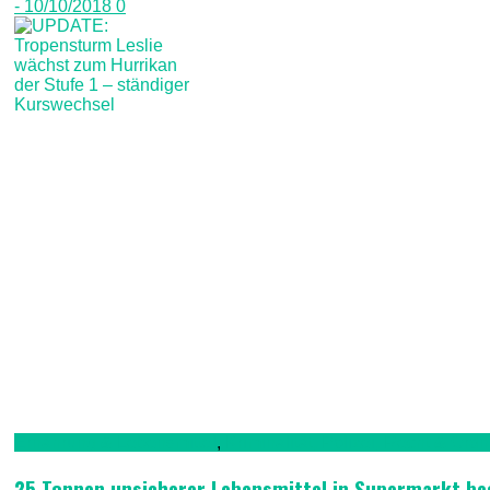
- 10/10/2018
0
Ernährung & Lebensmittel
,
Kriminalität, Polizei, Recht & Ord
25 Tonnen unsicherer Lebensmittel in Supermarkt b