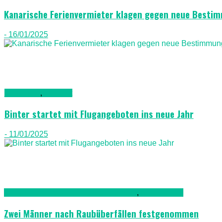
Kanarische Ferienvermieter klagen gegen neue Besti
- 16/01/2025
Allgemein
,
Luftfahrt
Binter startet mit Flugangeboten ins neue Jahr
- 11/01/2025
Kriminalität, Polizei, Recht & Ordnung
,
Nachrichten
Zwei Männer nach Raubüberfällen festgenommen