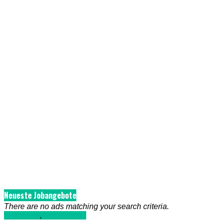
Neueste Jobangebote
There are no ads matching your search criteria.
Allgemein
,
Nachrichten