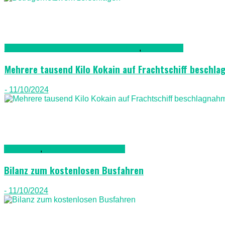
Kriminalität, Polizei, Recht & Ordnung
,
Lanazarote
Mehrere tausend Kilo Kokain auf Frachtschiff beschl
- 11/10/2024
Allgemein
,
Auto & Straßenverkehr
Bilanz zum kostenlosen Busfahren
- 11/10/2024