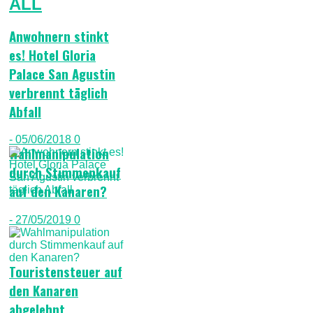
ALL
Anwohnern stinkt
es! Hotel Gloria
Palace San Agustin
verbrennt täglich
Abfall
- 05/06/2018
0
Wahlmanipulation
durch Stimmenkauf
auf den Kanaren?
- 27/05/2019
0
Touristensteuer auf
den Kanaren
abgelehnt