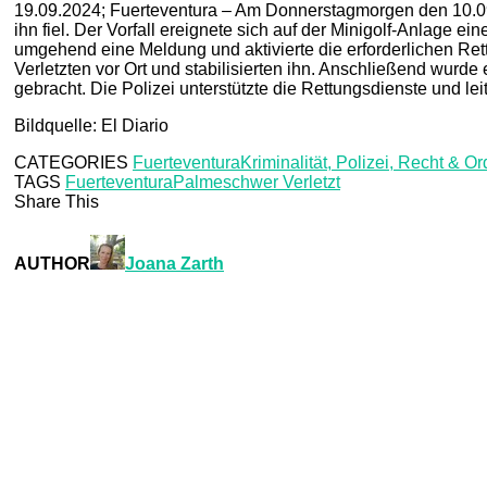
19.09.2024; Fuerteventura – Am Donnerstagmorgen den 10.09.
ihn fiel. Der Vorfall ereignete sich auf der Minigolf-Anlage ei
umgehend eine Meldung und aktivierte die erforderlichen Ret
Verletzten vor Ort und stabilisierten ihn. Anschließend wur
gebracht. Die Polizei unterstützte die Rettungsdienste und le
Bildquelle: El Diario
CATEGORIES
Fuerteventura
Kriminalität, Polizei, Recht & O
TAGS
Fuerteventura
Palme
schwer Verletzt
Share This
AUTHOR
Joana Zarth