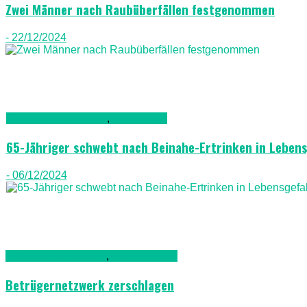
Zwei Männer nach Raubüberfällen festgenommen
- 22/12/2024
Gesellschaft & Leute
,
Lanazarote
65-Jähriger schwebt nach Beinahe-Ertrinken in Leben
- 06/12/2024
Gesellschaft & Leute
,
Gran Canaria
Betrügernetzwerk zerschlagen