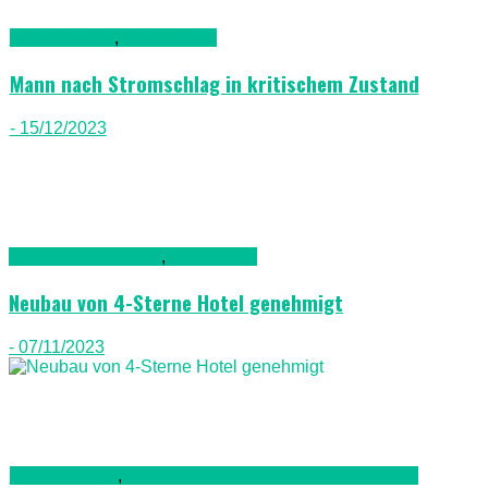
Gran Canaria
,
Nachrichten
Mann nach Stromschlag in kritischem Zustand
- 15/12/2023
Bau & Renovierung
,
Lanazarote
Neubau von 4-Sterne Hotel genehmigt
- 07/11/2023
Fuerteventura
,
Kriminalität, Polizei, Recht & Ordnung