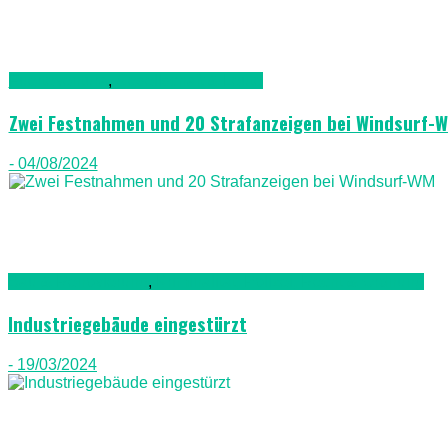
Fuerteventura
,
Gesellschaft & Leute
Zwei Festnahmen und 20 Strafanzeigen bei Windsurf-
- 04/08/2024
Bau & Renovierung
,
Kriminalität, Polizei, Recht & Ordnung
Industriegebäude eingestürzt
- 19/03/2024