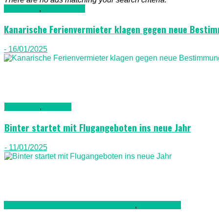
Allgemein
,
Nachrichten
Kanarische Ferienvermieter klagen gegen neue Besti
- 16/01/2025
Allgemein
,
Luftfahrt
Binter startet mit Flugangeboten ins neue Jahr
- 11/01/2025
Kriminalität, Polizei, Recht & Ordnung
,
Nachrichten