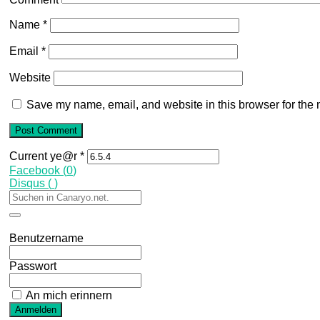
Name
*
Email
*
Website
Save my name, email, and website in this browser for the 
Current ye@r
*
Facebook (
0
)
Disqus (
)
Benutzername
Passwort
An mich erinnern