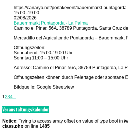
https://canaryo.net/portal/event/bauernmarkt-puntagorda
15:00 -19:00
02/08/2026
Bauernmarkt Puntagorda - La Palma
Camino el Pinar, 56A, 38789 Puntagorda, Santa Cruz de
Mercadillo del Agricultor de Puntagorda – Bauernmarkt
Öffnungszeiten:
Sonnabend: 15:00-19:00 Uhr
Sonntag 11:00 – 15:00 Uhr
Adresse: Camino el Pinar, 56A, 38789 Puntagorda, La P
Öffnungszeiten können durch Feiertage oder spontane Er
Bildquelle: Google Streetview
1
2
3
4
...
Veranstaltungskalender
Notice
: Trying to access array offset on value of type bool in
/
class.php
on line
1485