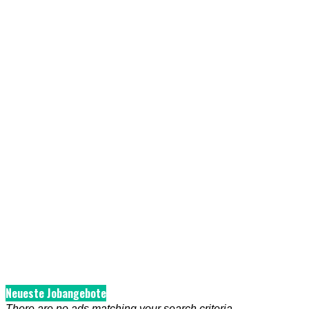
Neueste Jobangebote
There are no ads matching your search criteria.