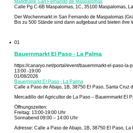
Markthalle San Fernando de Maspalomas
Calle Pg C-6B Maspalomas, 1C, 35100 Maspalomas, La
Der Wochenmarkt in San Fernando de Maspalomas (Gran C
Bis zu 500 Stände sind dann aufgebaut und bieten ihre 
01
Bauernmarkt El Paso - La Palma
https://canaryo.net/portal/event/bauernmarkt-el-paso-la-
13:00 -19:00
01/08/2026
Bauernmarkt El Paso - La Palma
Calle a Paso de Abajo, 1B, 38750 El Paso, Santa Cruz d
Mercadillo del Agricultor de La Paso – Bauernmarkt El 
Öffnungszeiten:
Freitag: 13:00-19:00 Uhr
Sonnabend 09:00 – 14:00 Uhr
Adresse: Calle a Paso de Abajo, 1B, 38750 El Paso, La 