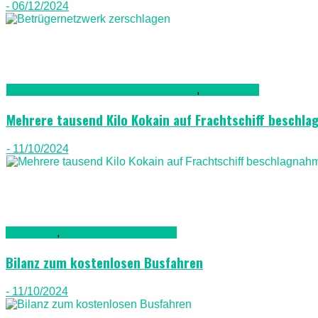
- 06/12/2024
Kriminalität, Polizei, Recht & Ordnung
,
Lanazarote
Mehrere tausend Kilo Kokain auf Frachtschiff beschl
- 11/10/2024
Allgemein
,
Auto & Straßenverkehr
Bilanz zum kostenlosen Busfahren
- 11/10/2024