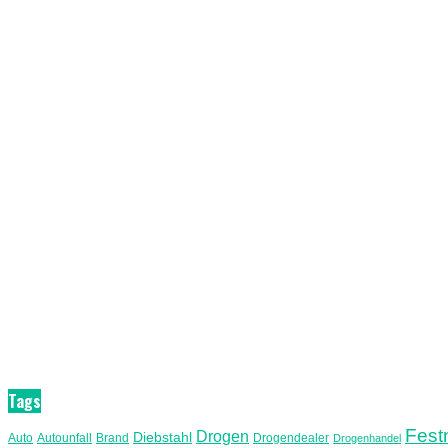
Tags
Fes
Drogen
Diebstahl
Auto
Autounfall
Brand
Drogendealer
Drogenhandel