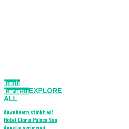
Neueste
EXPLORE
Kommentare
ALL
Anwohnern stinkt es!
Hotel Gloria Palace San
Agustin verbrennt