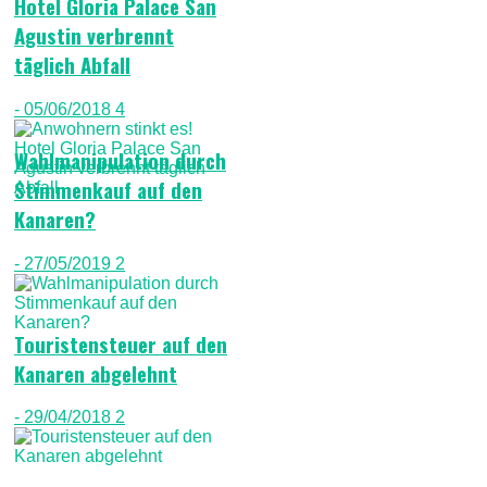
Hotel Gloria Palace San
Agustin verbrennt
täglich Abfall
- 05/06/2018
4
Wahlmanipulation durch
Stimmenkauf auf den
Kanaren?
- 27/05/2019
2
Touristensteuer auf den
Kanaren abgelehnt
- 29/04/2018
2