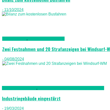
- 11/10/2024
Fuerteventura
,
Gesellschaft & Leute
Zwei Festnahmen und 20 Strafanzeigen bei Windsurf-
- 04/08/2024
Bau & Renovierung
,
Kriminalität, Polizei, Recht & Ordnung
Industriegebäude eingestürzt
- 19/03/2024