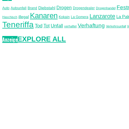
Fes
Drogen
Diebstahl
Auto
Autounfall
Brand
Drogendealer
Drogenhandel
Kanaren
Lanzarote
La Pa
illegal
Kokain
La Gomera
Haschisch
Teneriffa
Verhaftung
Unfall
Tod
Tot
verhaftet
Verkehrsunfall
V
EXPLORE ALL
Anzeige