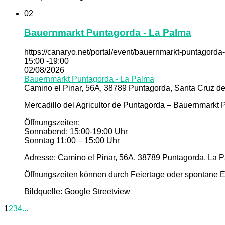
02
Bauernmarkt Puntagorda - La Palma
https://canaryo.net/portal/event/bauernmarkt-puntagorda
15:00 -19:00
02/08/2026
Bauernmarkt Puntagorda - La Palma
Camino el Pinar, 56A, 38789 Puntagorda, Santa Cruz de
Mercadillo del Agricultor de Puntagorda – Bauernmarkt
Öffnungszeiten:
Sonnabend: 15:00-19:00 Uhr
Sonntag 11:00 – 15:00 Uhr
Adresse: Camino el Pinar, 56A, 38789 Puntagorda, La P
Öffnungszeiten können durch Feiertage oder spontane Er
Bildquelle: Google Streetview
1
2
3
4
...