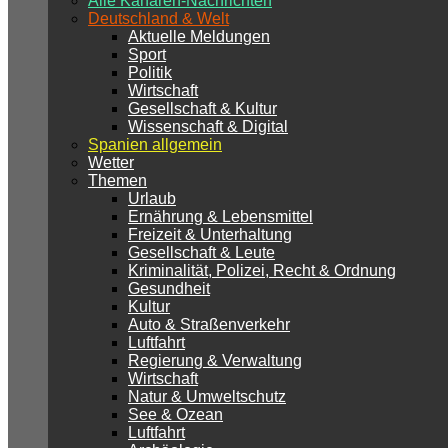
Alle Kanaren-Nachrichten
Deutschland & Welt
Aktuelle Meldungen
Sport
Politik
Wirtschaft
Gesellschaft & Kultur
Wissenschaft & Digital
Spanien allgemein
Wetter
Themen
Urlaub
Ernährung & Lebensmittel
Freizeit & Unterhaltung
Gesellschaft & Leute
Kriminalität, Polizei, Recht & Ordnung
Gesundheit
Kultur
Auto & Straßenverkehr
Luftfahrt
Regierung & Verwaltung
Wirtschaft
Natur & Umweltschutz
See & Ozean
Luftfahrt