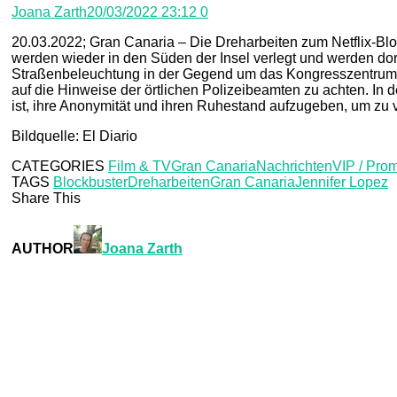
Joana Zarth
20/03/2022 23:12
0
20.03.2022; Gran Canaria – Die Dreharbeiten zum Netflix-Blo
werden wieder in den Süden der Insel verlegt und werden d
Straßenbeleuchtung in der Gegend um das Kongresszentrum E
auf die Hinweise der örtlichen Polizeibeamten zu achten. In 
ist, ihre Anonymität und ihren Ruhestand aufzugeben, um zu ve
Bildquelle: El Diario
CATEGORIES
Film & TV
Gran Canaria
Nachrichten
VIP / Pro
TAGS
Blockbuster
Dreharbeiten
Gran Canaria
Jennifer Lopez
Share This
AUTHOR
Joana Zarth