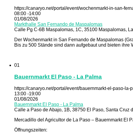
https://canaryo.net/portal/event/wochenmarkt-in-san-fe
08:00 -14:00
01/08/2026
Markthalle San Fernando de Maspalomas
Calle Pg C-6B Maspalomas, 1C, 35100 Maspalomas, La
Der Wochenmarkt in San Fernando de Maspalomas (Gran C
Bis zu 500 Stände sind dann aufgebaut und bieten ihre 
01
Bauernmarkt El Paso - La Palma
https://canaryo.net/portal/event/bauernmarkt-el-paso-la-
13:00 -19:00
01/08/2026
Bauernmarkt El Paso - La Palma
Calle a Paso de Abajo, 1B, 38750 El Paso, Santa Cruz d
Mercadillo del Agricultor de La Paso – Bauernmarkt El 
Öffnungszeiten: