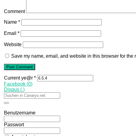
Comment
Name
*
Email
*
Website
Save my name, email, and website in this browser for the 
Current ye@r
*
Facebook (
0
)
Disqus (
)
Benutzername
Passwort