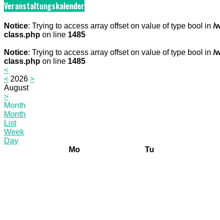
Veranstaltungskalender
Notice
: Trying to access array offset on value of type bool in
/
class.php
on line
1485
Notice
: Trying to access array offset on value of type bool in
/
class.php
on line
1485
<
<
2026
>
August
>
Month
Month
List
Week
Day
Mo
Tu