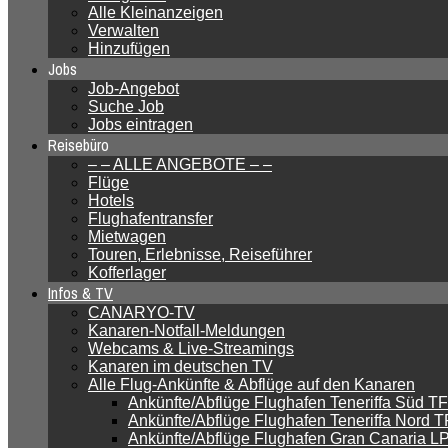
Alle Kleinanzeigen
Verwalten
Hinzufügen
Jobs
Job-Angebot
Suche Job
Jobs eintragen
Reisebüro
– – ALLE ANGEBOTE – –
Flüge
Hotels
Flughafentransfer
Mietwagen
Touren, Erlebnisse, Reiseführer
Kofferlager
Infos & TV
CANARYO-TV
Kanaren-Notfall-Meldungen
Webcams & Live-Streamings
Kanaren im deutschen TV
Alle Flug-Ankünfte & Abflüge auf den Kanaren
Ankünfte/Abflüge Flughafen Teneriffa Süd TFS
Ankünfte/Abflüge Flughafen Teneriffa Nord TF
Ankünfte/Abflüge Flughafen Gran Canaria LPA