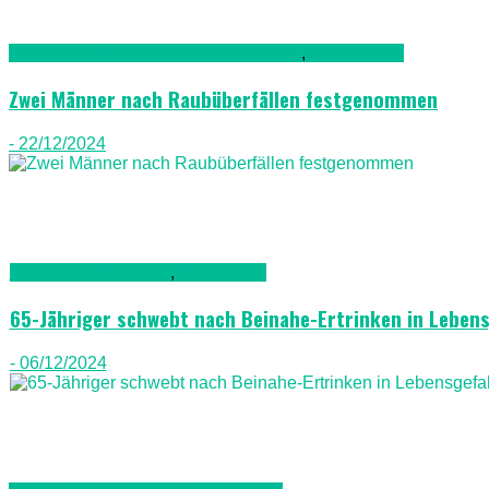
Kriminalität, Polizei, Recht & Ordnung
,
Nachrichten
Zwei Männer nach Raubüberfällen festgenommen
- 22/12/2024
Gesellschaft & Leute
,
Lanazarote
65-Jähriger schwebt nach Beinahe-Ertrinken in Leben
- 06/12/2024