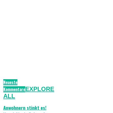
Neueste
EXPLORE
Kommentare
ALL
Anwohnern stinkt es!