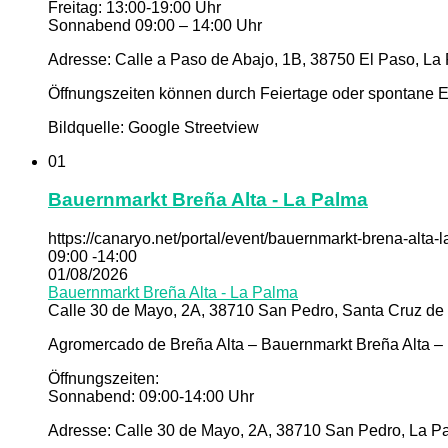
Freitag: 13:00-19:00 Uhr
Sonnabend 09:00 – 14:00 Uhr
Adresse: Calle a Paso de Abajo, 1B, 38750 El Paso, La 
Öffnungszeiten können durch Feiertage oder spontane Er
Bildquelle: Google Streetview
01
Bauernmarkt Breña Alta - La Palma
https://canaryo.net/portal/event/bauernmarkt-brena-alta-
09:00 -14:00
01/08/2026
Bauernmarkt Breña Alta - La Palma
Calle 30 de Mayo, 2A, 38710 San Pedro, Santa Cruz de 
Agromercado de Breña Alta – Bauernmarkt Breña Alta –
Öffnungszeiten:
Sonnabend: 09:00-14:00 Uhr
Adresse: Calle 30 de Mayo, 2A, 38710 San Pedro, La Pa